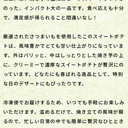
のった、インパクト大の一品です。食べ応えも十分
で、満足感が得られること間違いなし！
厳選されたさつまいもを使用したこのスイートポテ
トは、風味豊かでとても甘い仕上がりになっていま
す。外はパリッと、中はしっとりとした焼き芋の上
に、クリーミーで濃厚なスイートポテトが贅沢にの
っています。どなたにも喜ばれる逸品として、特別
な日のデザートにもぴったりです。
冷凍便でお届けするため、いつでも手軽にお楽しみ
いただけます。温めるだけで、焼き立ての風味が蘇
るので、忙しい日常の中でも簡単に贅沢なひととき