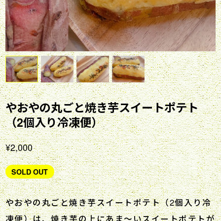
やおやの丸ごと焼き芋スイートポテト
（2個入り冷凍便）
¥2,000
SOLD OUT
やおやの丸ごと焼き芋スイートポテト（2個入り冷
凍便）は、焼き芋の上にあま〜いスイートポテトが