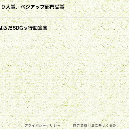
くり大賞」ベジアップ部門受賞
はらだSDGｓ行動宣言
プライバシーポリシー
特定商取引法に基づく表記