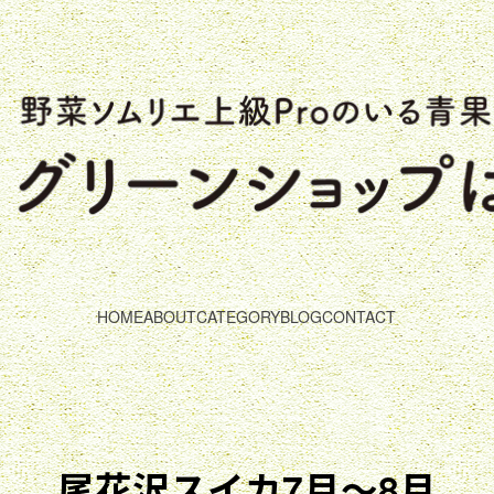
HOME
ABOUT
CATEGORY
BLOG
CONTACT
尾花沢スイカ7月～8月