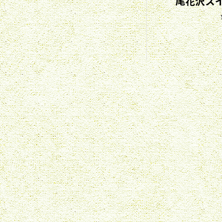
尾花沢スイ