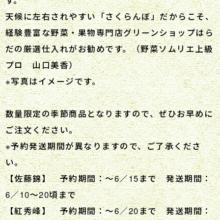
天候に左右されやすい「さくらんぼ」だからこそ、
経験豊富な野菜・果物専門店グリーンショップはら
だの厳選仕入れがお勧めです。（野菜ソムリエ上級
プロ 山口美香）
※写真はイメージです。
数量限定の季節商品となりますので、ぜひお早めに
ご注文ください。
※予約発送期間が異なりますので、ご了承くださ
い。
【佐藤錦】 予約期間：～6／15まで 発送期間：
6／10～20頃まで
【紅秀峰】 予約期間：～6／20まで 発送期間：