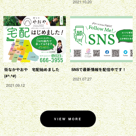
2021.10.20
街なかやおや 宅配始めました
SNSで最新情報を配信中です！
(#^.^#)
2021.07.27
2021.09.12
VIEW MORE