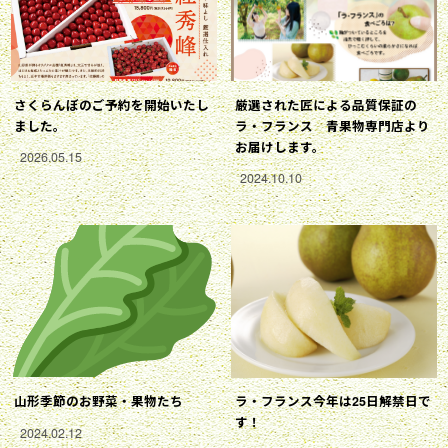
さくらんぼのご予約を開始いたし
厳選された匠による品質保証の
ました。
ラ・フランス 青果物専門店より
お届けします。
2026.05.15
2024.10.10
山形季節のお野菜・果物たち
ラ・フランス今年は25日解禁日で
す！
2024.02.12