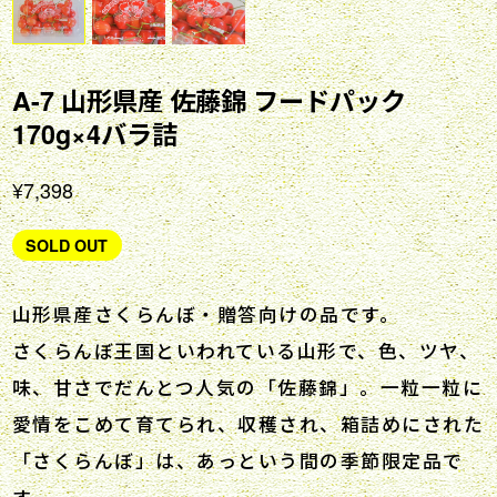
A-7 山形県産 佐藤錦 フードパック
170g×4バラ詰
¥7,398
SOLD OUT
山形県産さくらんぼ・贈答向けの品です。
さくらんぼ王国といわれている山形で、色、ツヤ、
味、甘さでだんとつ人気の「佐藤錦」。一粒一粒に
愛情をこめて育てられ、収穫され、箱詰めにされた
「さくらんぼ」は、あっという間の季節限定品で
す。